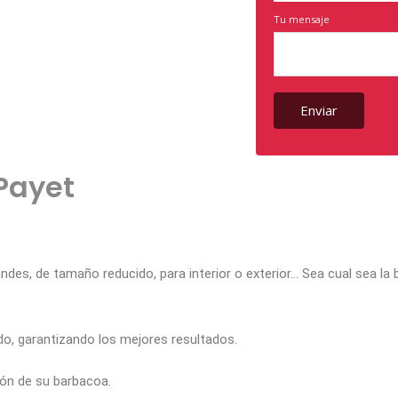
Tu mensaje
Payet
andes, de tamaño reducido, para interior o exterior… Sea cual sea 
o, garantizando los mejores resultados.
ión de su barbacoa.