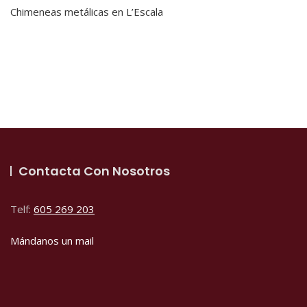
Chimeneas metálicas en L’Escala
Contacta Con Nosotros
Telf:
605 269 203
Mándanos un mail