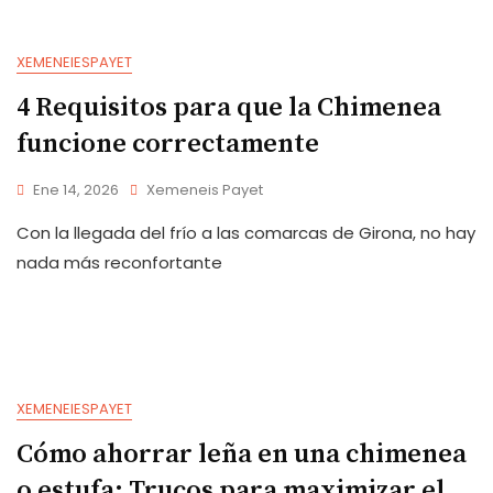
XEMENEIESPAYET
4 Requisitos para que la Chimenea
funcione correctamente
Ene 14, 2026
Xemeneis Payet
Con la llegada del frío a las comarcas de Girona, no hay
nada más reconfortante
XEMENEIESPAYET
Cómo ahorrar leña en una chimenea
o estufa: Trucos para maximizar el