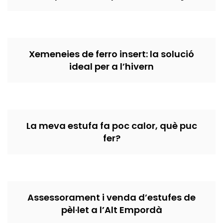
Xemeneies de ferro insert: la solució
ideal per a l’hivern
La meva estufa fa poc calor, què puc
fer?
Assessorament i venda d’estufes de
pèl·let a l’Alt Empordà