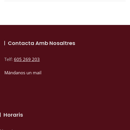
Contacta Amb Nosaltres
Telf:
605 269 203
Mándanos un mail
Horaris