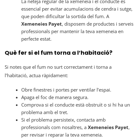
La neteja regular de la xemeneia i el conducte és
essencial per evitar acumulacions de cendra i sutge,
que poden dificultar la sortida del fum. A
Xemeneies Payet
, disposem de productes i serveis
professionals per mantenir la teva xemeneia en
perfecte estat.
Què fer si el fum torna a l’habitació?
Si notes que el fum no surt correctament i torna a
l’habitació, actua ràpidament:
Obre finestres i portes per ventilar l’espai.
Apaga el foc de manera segura.
Comprova si el conducte està obstruït o si hi ha un
problema amb el tret.
Si el problema persisteix, contacta amb
professionals com nosaltres, a
Xemeneies Payet
,
per revisar i reparar la teva xemeneia.