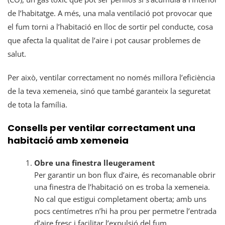
de l’habitatge. A més, una mala ventilació pot provocar que
el fum torni a l’habitació en lloc de sortir pel conducte, cosa
que afecta la qualitat de l’aire i pot causar problemes de
salut.
Per això, ventilar correctament no només millora l’eficiència
de la teva xemeneia, sinó que també garanteix la seguretat
de tota la família.
Consells per ventilar correctament una
habitació amb xemeneia
Obre una finestra lleugerament
Per garantir un bon flux d’aire, és recomanable obrir
una finestra de l’habitació on es troba la xemeneia.
No cal que estigui completament oberta; amb uns
pocs centímetres n’hi ha prou per permetre l’entrada
d’aire fresc i facilitar l’expulsió del fum.