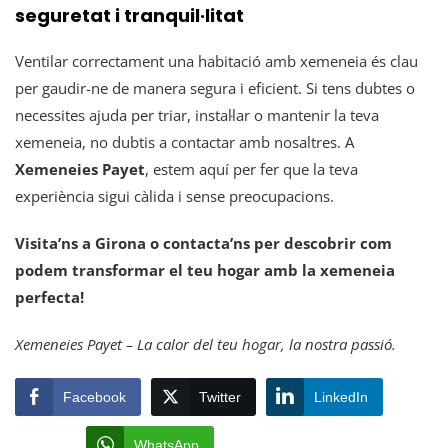
seguretat i tranquil·litat
Ventilar correctament una habitació amb xemeneia és clau
per gaudir-ne de manera segura i eficient. Si tens dubtes o
necessites ajuda per triar, instal·lar o mantenir la teva
xemeneia, no dubtis a contactar amb nosaltres. A
Xemeneies Payet
, estem aquí per fer que la teva
experiència sigui càlida i sense preocupacions.
Visita’ns a Girona o contacta’ns per descobrir com
podem transformar el teu hogar amb la xemeneia
perfecta!
Xemeneies Payet – La calor del teu hogar, la nostra passió.
Facebook
Twitter
LinkedIn
WhatsApp