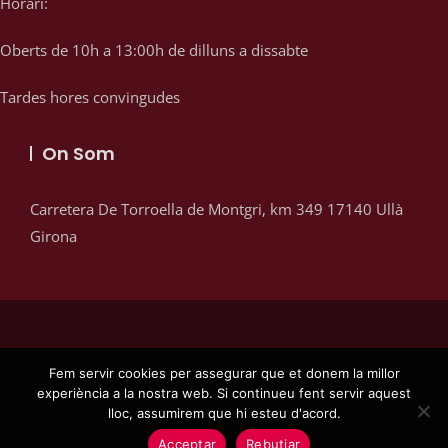
Horari:
Oberts de 10h a 13:00h de dilluns a dissabte
Tardes hores convingudes
On Som
Carretera De Torroella de Montgri, km 349
17140
Ullà
Girona
Fem servir cookies per assegurar que et donem la millor
experiència a la nostra web. Si continueu fent servir aquest
lloc, assumirem que hi esteu d'acord.
Acceptar
Rebutjar