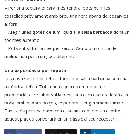
– Per una textura encara més tendra, pots bullir les
costelles prèviament amb brou una hora abans de posar-les
al forn.
– Afegir unes gotes de fum líquid a la salsa barbacoa dóna un
toc més autèntic.
– Pots substituir la mel per xarop d’auró o una mica de
melmelada per a un gust diferent.
Una experiència per repetir
Les costelles de vedella al forn amb salsa barbacoa són una
autèntica delícia. Tot i que requereixen temps de
preparació, el resultat val la pena: una carn que es desfà a la
boca, amb sabors dolços, especiats i lleugerament fumats.
Tant si és per una barbacoa casolana com per un capritx,
aquest plat es convertirà en un clàssic al teu receptari.