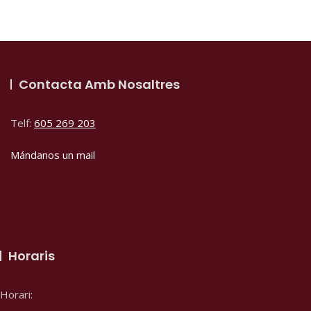
Contacta Amb Nosaltres
Telf:
605 269 203
Mándanos un mail
Horaris
Horari: