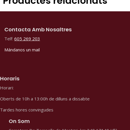
Productes relacionats
Contacta Amb Nosaltres
Telf:
605 269 203
Mándanos un mail
Horaris
Horari:
Oberts de 10h a 13:00h de dilluns a dissabte
Tardes hores convingudes
On Som