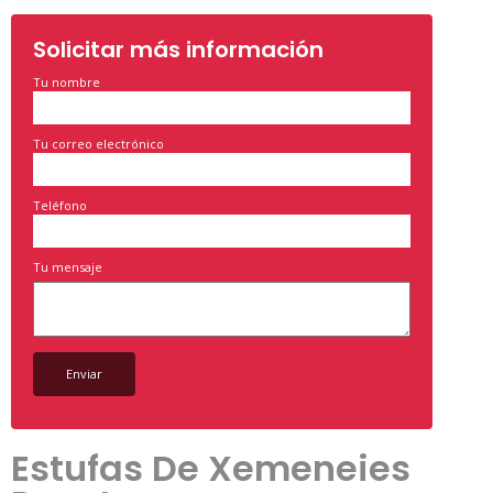
Solicitar más información
Tu nombre
Tu correo electrónico
Teléfono
Tu mensaje
Estufas De Xemeneies