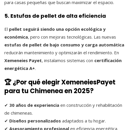
para casas pequeñas que buscan maximizar el espacio.
5. Estufas de pellet de alta eficiencia
El
pellet seguirá siendo una opción ecológica y
económica
, pero con mejoras tecnológicas. Las nuevas
estufas de pellet de bajo consumo y carga automática
reducirán mantenimiento y optimizarán el rendimiento. En
Xemeneies Payet
, instalamos sistemas con
certificación
energética A+
.
🏆 ¿Por qué elegir XemeneiesPayet
para tu Chimenea en 2025?
✔
30 años de experiencia
en construcción y rehabilitación
de chimeneas.
✔
Diseños personalizados
adaptados a tu hogar.
✔
Asesoramiento profesional
en eficiencia energética.