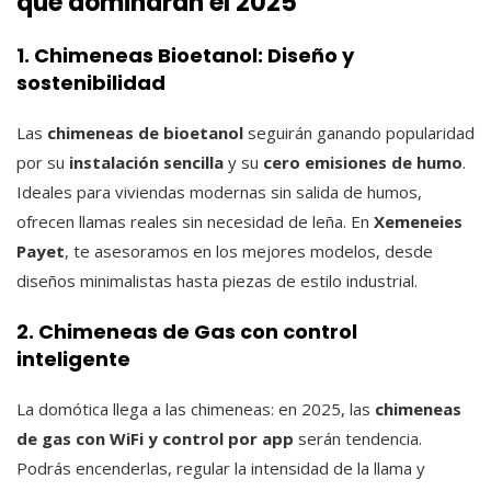
que dominarán el 2025
1. Chimeneas Bioetanol: Diseño y
sostenibilidad
Las
chimeneas de bioetanol
seguirán ganando popularidad
por su
instalación sencilla
y su
cero emisiones de humo
.
Ideales para viviendas modernas sin salida de humos,
ofrecen llamas reales sin necesidad de leña. En
Xemeneies
Payet
, te asesoramos en los mejores modelos, desde
diseños minimalistas hasta piezas de estilo industrial.
2. Chimeneas de Gas con control
inteligente
La domótica llega a las chimeneas: en 2025, las
chimeneas
de gas con WiFi y control por app
serán tendencia.
Podrás encenderlas, regular la intensidad de la llama y