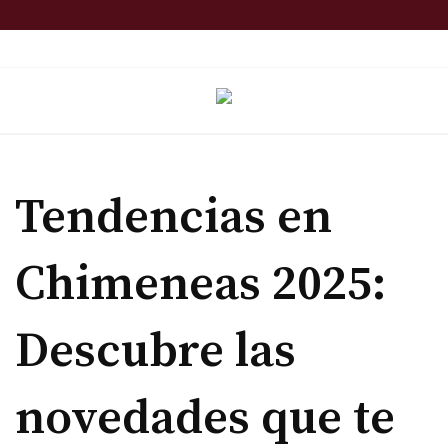
Skip
to
TOP MENU
content
Tendencias en
Chimeneas 2025:
Descubre las
novedades que te