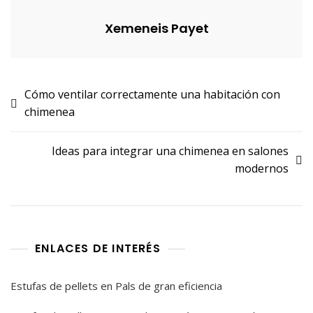
Xemeneis Payet
Navegación
Cómo ventilar correctamente una habitación con
chimenea
de
entradas
Ideas para integrar una chimenea en salones
modernos
ENLACES DE INTERÉS
Estufas de pellets en Pals de gran eficiencia