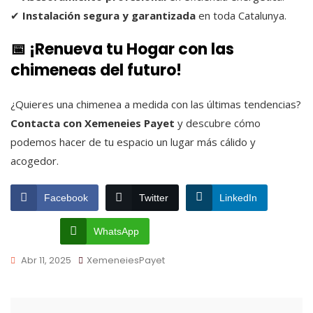
✔
Instalación segura y garantizada
en toda Catalunya.
📅 ¡Renueva tu Hogar con las
chimeneas del futuro!
¿Quieres una chimenea a medida con las últimas tendencias?
Contacta con Xemeneies Payet
y descubre cómo
podemos hacer de tu espacio un lugar más cálido y
acogedor.
Facebook
Twitter
LinkedIn
WhatsApp
Abr 11, 2025
XemeneiesPayet