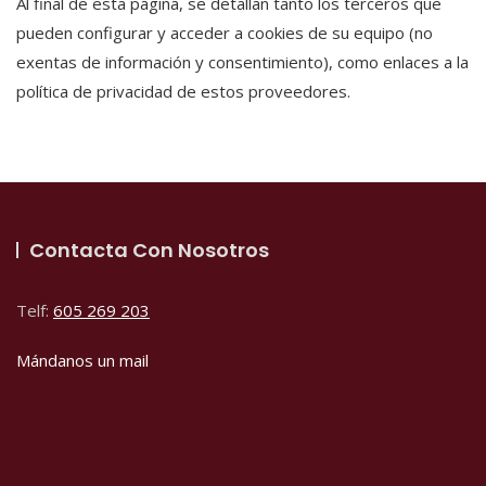
Al final de esta página, se detallan tanto los terceros que
pueden configurar y acceder a cookies de su equipo (no
exentas de información y consentimiento), como enlaces a la
política de privacidad de estos proveedores.
Contacta Con Nosotros
Telf:
605 269 203
Mándanos un mail