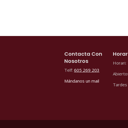
Contacta Con
Horar
Nosotros
Horari:
Telf:
605 269 203
Abierto
Mándanos un mail
Tardes 