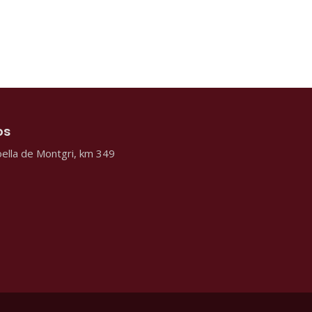
os
ella de Montgri, km 349