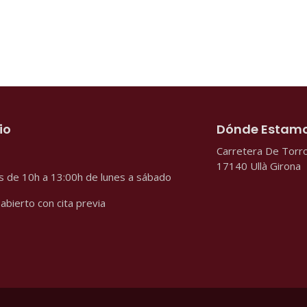
io
Dónde Estam
Carretera De Torro
17140
Ullà Girona
s de 10h a 13:00h de lunes a sábado
abierto con cita previa