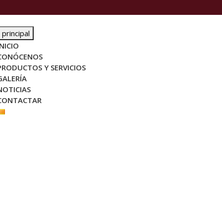
principal
INICIO
CONÓCENOS
PRODUCTOS Y SERVICIOS
GALERÍA
NOTICIAS
CONTACTAR